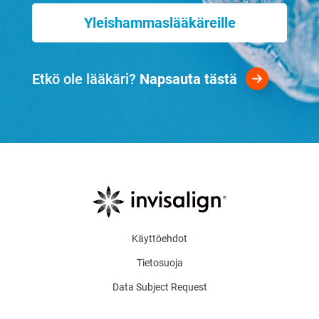
Yleishammaslääkäreille
Etkö ole lääkäri?
Napsauta tästä
Käyttöehdot
Tietosuoja
Data Subject Request