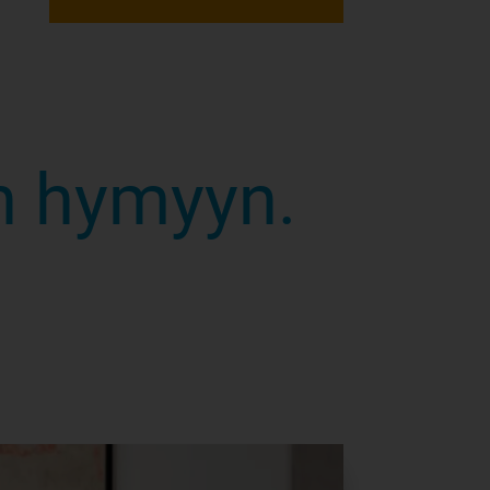
en hymyyn.