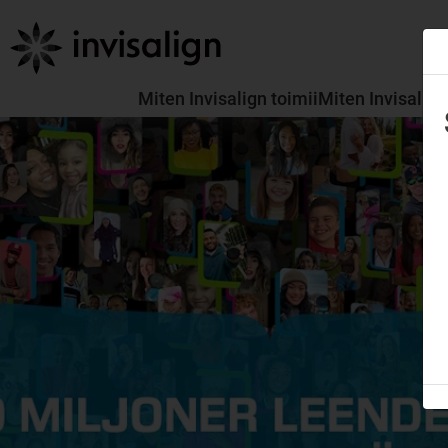
Miten Invisalign toimii
Miten Invisalign