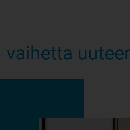
 vaihetta uute