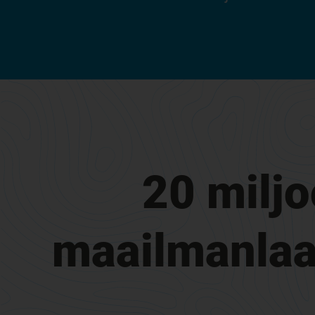
20 milj
maailmanlaaj