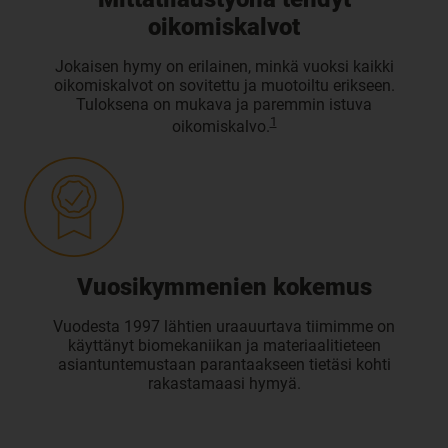
oikomiskalvot
Jokaisen hymy on erilainen, minkä vuoksi kaikki
oikomiskalvot on sovitettu ja muotoiltu erikseen.
Tuloksena on mukava ja paremmin istuva
1
oikomiskalvo.
Vuosikymmenien kokemus
Vuodesta 1997 lähtien uraauurtava tiimimme on
käyttänyt biomekaniikan ja materiaalitieteen
asiantuntemustaan parantaakseen tietäsi kohti
rakastamaasi hymyä.