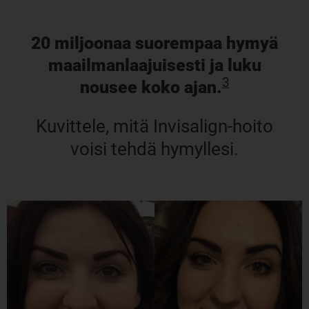
20 miljoonaa suorempaa hymyä
maailmanlaajuisesti ja luku
3
nousee koko ajan.
Kuvittele, mitä Invisalign-hoito
voisi tehdä hymyllesi.