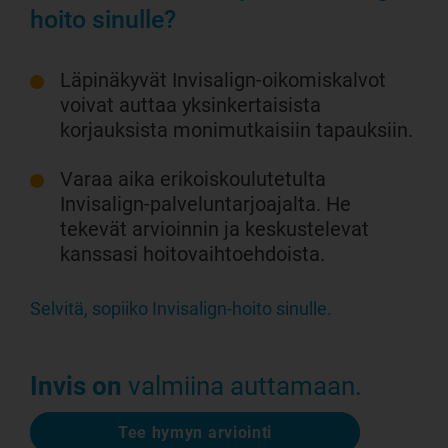
hoito sinulle?
Läpinäkyvät Invisalign-oikomiskalvot
voivat auttaa yksinkertaisista
korjauksista monimutkaisiin tapauksiin.
Varaa aika erikoiskoulutetulta
Invisalign-palveluntarjoajalta. He
tekevät arvioinnin ja keskustelevat
kanssasi hoitovaihtoehdoista.
Selvitä, sopiiko Invisalign-hoito sinulle.
Invis on
valmiina auttamaan.
Tee hymyn arviointi