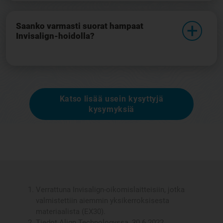
Saanko varmasti suorat hampaat
Invisalign-hoidolla?
Katso lisää usein kysyttyjä
kysymyksiä
Verrattuna Invisalign-oikomislaitteisiin, jotka
valmistettiin aiemmin yksikerroksisesta
materiaalista (EX30).
Tiedot Align Technologyssa, 30.6.2022.