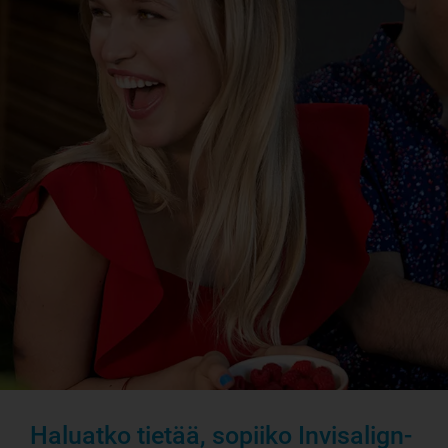
Haluatko tietää, sopiiko Invisalign-