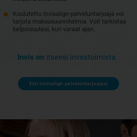
Koulutettu Invisalign-palveluntarjoaja voi
tarjota maksusuunnitelmia. Voit tarkistaa
kelpoisuutesi, kun varaat ajan.
Invis on
itseesi investoimista.
Etsi Invisalign-palveluntarjoajasi