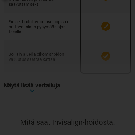
saavuttamiseksi
Siniset hoitokäytön osoitinpisteet
auttavat sinua pysymään ajan
tasalla
Joillain alueilla oikomishoidon
vakuutus saattaa kattaa
Näytä lisää vertailuja
Mitä saat Invisalign-hoidosta.