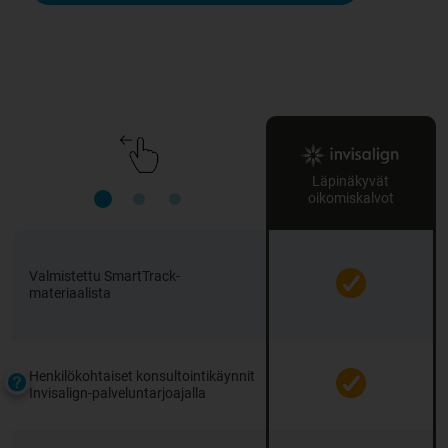
Läpinäkyvät
oikomiskalvot
Valmistettu SmartTrack-
materiaalista
Henkilökohtaiset konsultointikäynnit
Invisalign-palveluntarjoajalla