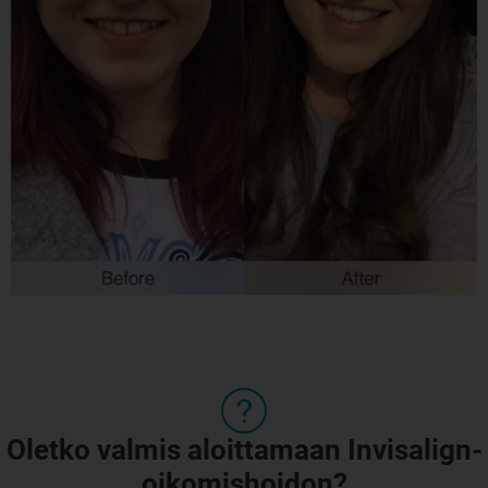
Oletko valmis aloittamaan Invisalign-
oikomishoidon?