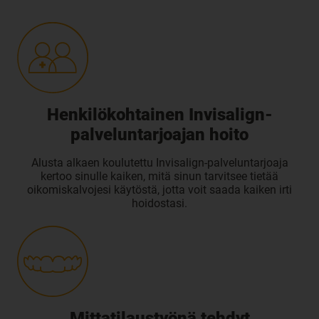
Henkilökohtainen Invisalign-
palveluntarjoajan hoito
Alusta alkaen koulutettu Invisalign-palveluntarjoaja
kertoo sinulle kaiken, mitä sinun tarvitsee tietää
oikomiskalvojesi käytöstä, jotta voit saada kaiken irti
hoidostasi.
Mittatilaustyönä tehdyt