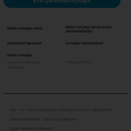
Etsi palveluntarjoaja
Miten Invisalign eroaa muista
Miten Invisalign toimii
oikomislaitteista?
Hoidettavat tapaukset
Invisalign-kustannukset
Hanki Invisalign
Etsi palveluntarjoaja
Hymyn arviointi
SmileView
UKK
Ura
Palveluntarjoajan sisäänkirjautuminen
Käyttöehdot
Tietosuojakäytäntö
Data Subject Request
Digital Services Act Request